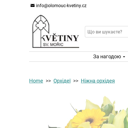
info@olomouc-kvetiny.cz
За нагодою
Home
Орхідеї
Ніжна орхідея