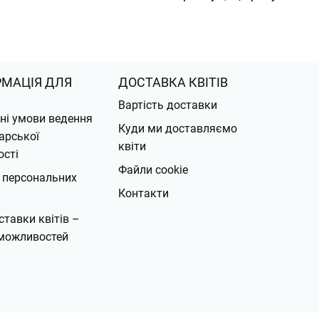
РМАЦІЯ ДЛЯ
ДОСТАВКА КВІТІВ
Вартість доставки
ні умови ведення
Куди ми доставляємо
арської
квіти
ості
Файли cookie
 персональних
Контакти
ставки квітів –
можливостей