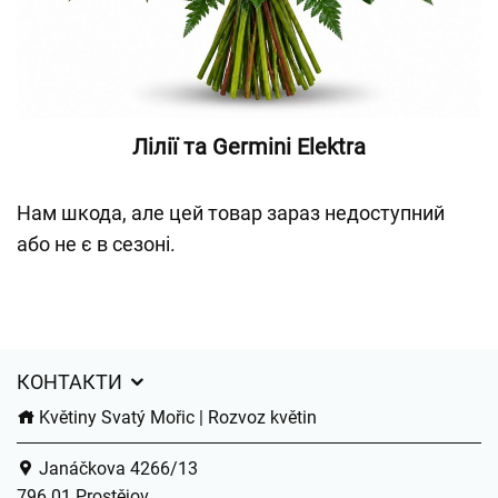
Лілії та Germini Elektra
Нам шкода, але цей товар зараз недоступний
або не є в сезоні.
КОНТАКТИ
Květiny Svatý Mořic | Rozvoz květin
Janáčkova 4266/13
796 01 Prostějov