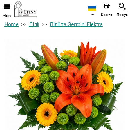
Кошик
Пошук
Menu
Home
Лілії
Лілії та Germini Elektra