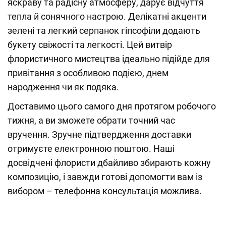
яскраву та радісну атмосферу, дарує відчуття
тепла й сонячного настрою. Делікатні акценти
зелені та легкий серпанок гіпсофіли додають
букету свіжості та легкості. Цей витвір
флористичного мистецтва ідеально підійде для
привітання з особливою подією, днем
народження чи як подяка.
Доставимо цього самого дня протягом робочого
тижня, а ви зможете обрати точний час
вручення. Зручне підтвердження доставки
отримуєте електронною поштою. Наші
досвідчені флористи дбайливо збирають кожну
композицію, і завжди готові допомогти вам із
вибором – телефонна консультація можлива.