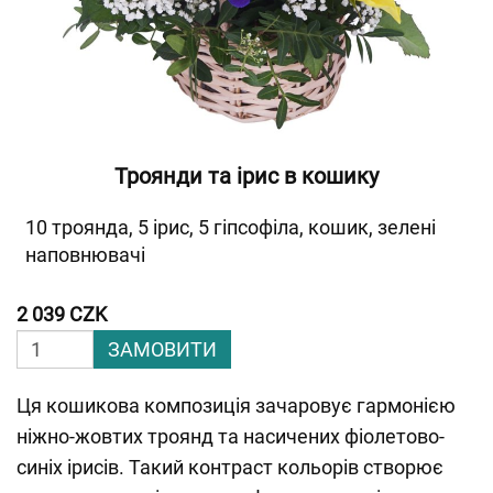
Троянди та ірис в кошику
10 троянда, 5 ірис, 5 гіпсофіла, кошик, зелені
наповнювачі
2 039 CZK
ЗАМОВИТИ
Ця кошикова композиція зачаровує гармонією
ніжно-жовтих троянд та насичених фіолетово-
синіх ірисів. Такий контраст кольорів створює