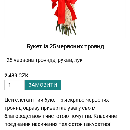
Букет із 25 червоних троянд
25 червона троянда, рукав, лук
2 489 CZK
ЗАМОВИТИ
Цей елегантний букет із яскраво-червоних
троянд одразу привертає увагу своїм
благородством і чистотою почуттів. Класичне
поєднання насичених пелюсток і акуратної