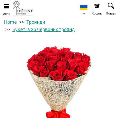
Кошик
Пошук
Menu
Home
Троянди
Букет із 25 червоних троянд