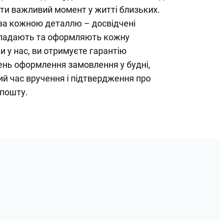
ти важливий момент у житті близьких.
за кожною деталлю – досвідчені
кладають та оформляють кожну
 у нас, ви отримуєте гарантію
ень оформлення замовлення у будні,
й час вручення і підтвердження про
 пошту.