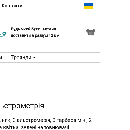
|
Контакти
Будь-який букет можна
доставити в радіусі 43 км
и
Троянди
ьстрометрія
ник, 3 альстромерія, 3 гербера міні, 2
 квітка, зелені наповнювачі