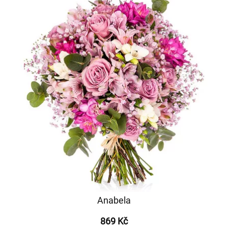
Anabela
869 Kč