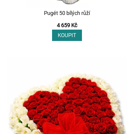
Pugét 50 bílých růží
4 659 Kč
KOUPIT