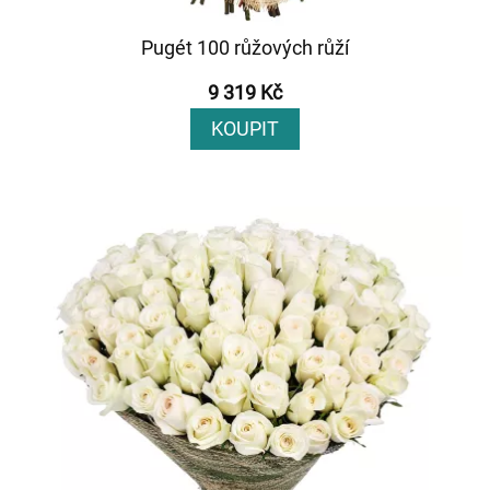
Pugét 100 růžových růží
9 319 Kč
KOUPIT