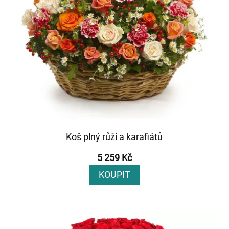
Koš plný růží a karafiátů
5 259 Kč
KOUPIT