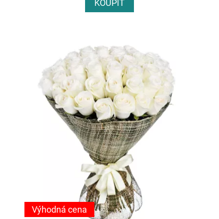
KOUPIT
Výhodná cena