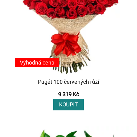
Výhodná cena
Pugét 100 červených růží
9 319 Kč
KOUPIT