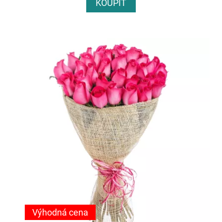
KOUPIT
Výhodná cena