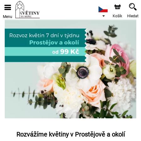
Košík
Hledat
Menu
Rozvážíme květiny v Prostějově a okolí