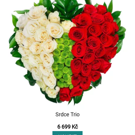
Srdce Trio
6 699 Kč