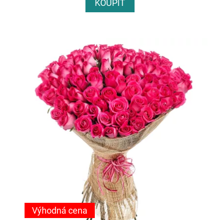
KOUPIT
Výhodná cena