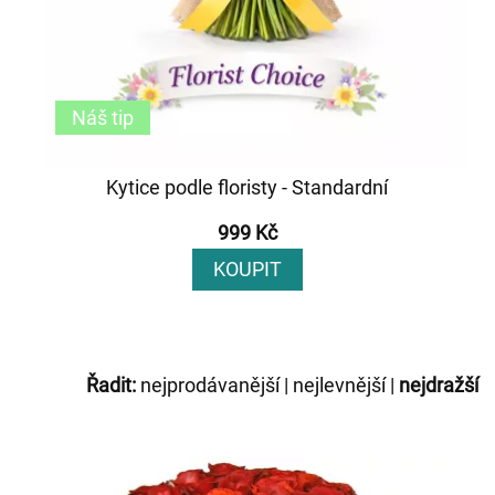
Náš tip
Kytice podle floristy - Standardní
999 Kč
KOUPIT
Řadit:
nejprodávanější
|
nejlevnější
|
nejdražší