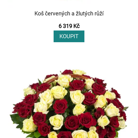
Koš červených a žlutých růží
6 319 Kč
KOUPIT