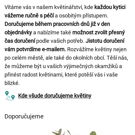
Vítáme vás v našem květinářství, kde
každou kytici
vážeme ručně s péčí
a osobitým přístupem.
Doručujeme během pracovních dnů již v den
objednávky
a nabízíme také
možnost zvolit přesný
čas doručení
podle vašich potřeb.
Jistotu doručení
vám potvrdíme e-mailem.
Rozvážíme květiny nejen
po celém městě, ale také do okolních obcí. Těší nás,
že můžeme být u vašich výjimečných okamžiků a
přinést radost květinami, které potěší vás i vaše
blízké.
Kde všude doručujeme květiny
Doporučujeme