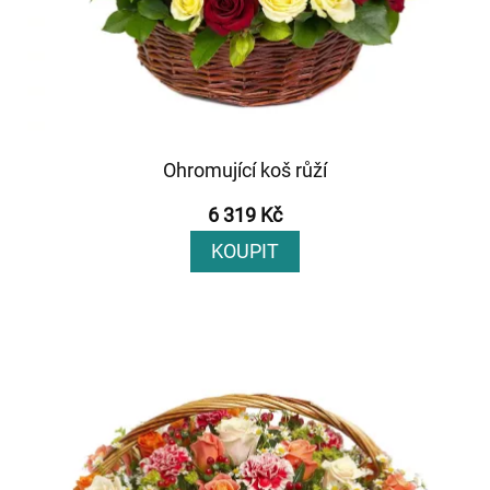
Ohromující koš růží
6 319 Kč
KOUPIT