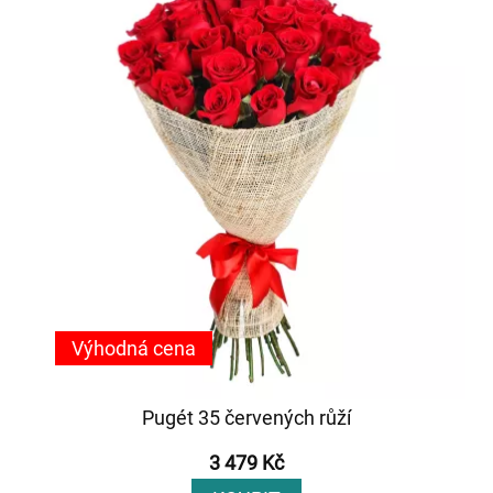
Výhodná cena
Pugét 35 červených růží
3 479 Kč