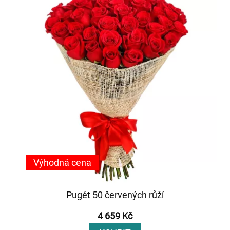
Výhodná cena
Pugét 50 červených růží
4 659 Kč