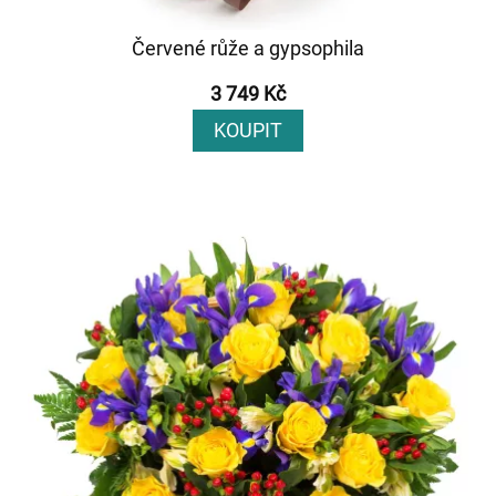
Červené růže a gypsophila
3 749 Kč
KOUPIT