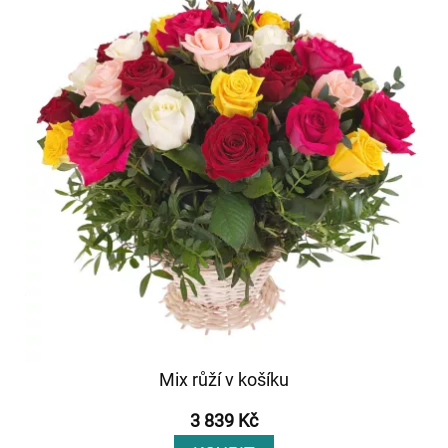
Mix růží v košíku
3 839 Kč