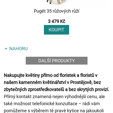
Pugét 35 růžových růží
3 479 Kč
KOUPIT
NAHORU
DALŠÍ PRODUKTY
Nakupujte květiny přímo od floristek a floristů v
našem kamenném květinářství v Prostějově, bez
zbytečných zprostředkovatelů a bez skrytých provizí.
Přímý kontakt znamená nejen výhodnější cenu, ale
také možnost telefonické konzultace – rádi vám
pomůžeme s výběrem té pravé kytice na jakoukoli