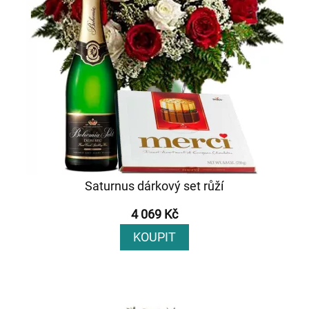
Saturnus dárkový set růží
4 069 Kč
KOUPIT