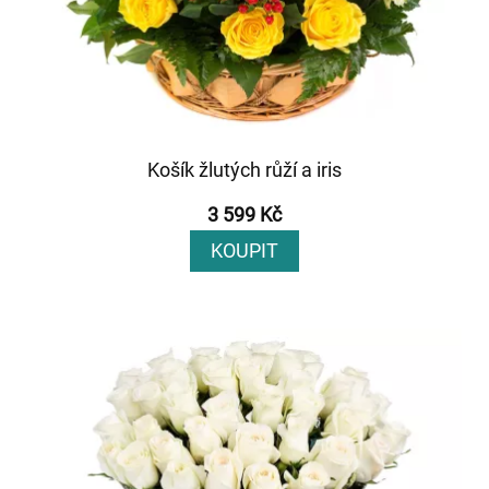
Košík žlutých růží a iris
3 599 Kč
KOUPIT