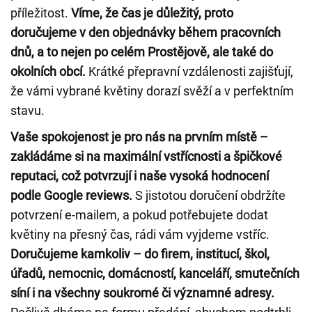
příležitost.
Víme, že čas je důležitý, proto
doručujeme v den objednávky během pracovních
dnů, a to nejen po celém Prostějově, ale také do
okolních obcí.
Krátké přepravní vzdálenosti zajišťují,
že vámi vybrané květiny dorazí svěží a v perfektním
stavu.
Vaše spokojenost je pro nás na prvním místě –
zakládáme si na maximální vstřícnosti a špičkové
reputaci, což potvrzují i naše vysoká hodnocení
podle Google reviews.
S jistotou doručení obdržíte
potvrzení e-mailem, a pokud potřebujete dodat
květiny na přesný čas, rádi vám vyjdeme vstříc.
Doručujeme kamkoliv – do firem, institucí, škol,
úřadů, nemocnic, domácností, kanceláří, smutečních
síní i na všechny soukromé či významné adresy.