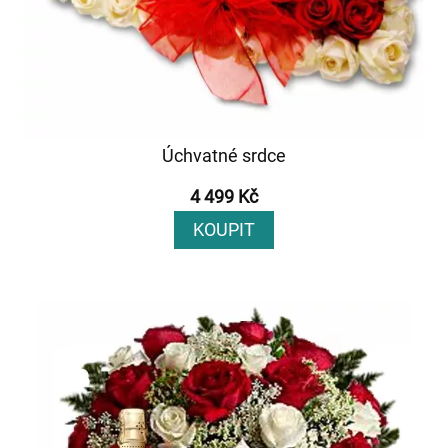
Úchvatné srdce
4 499 Kč
KOUPIT