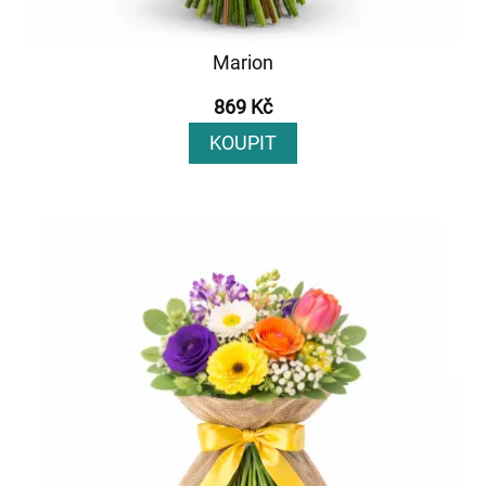
Marion
869 Kč
KOUPIT