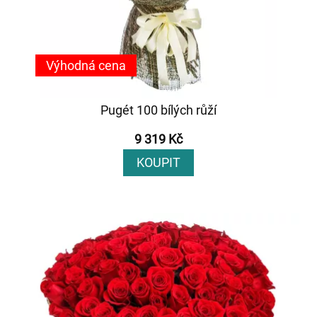
Výhodná cena
Pugét 100 bílých růží
9 319 Kč
KOUPIT