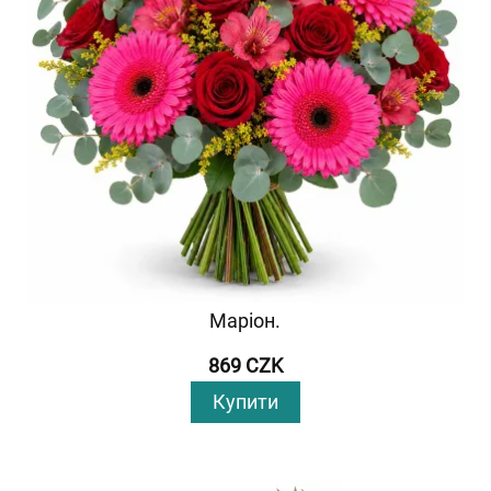
Маріон.
869 CZK
Купити