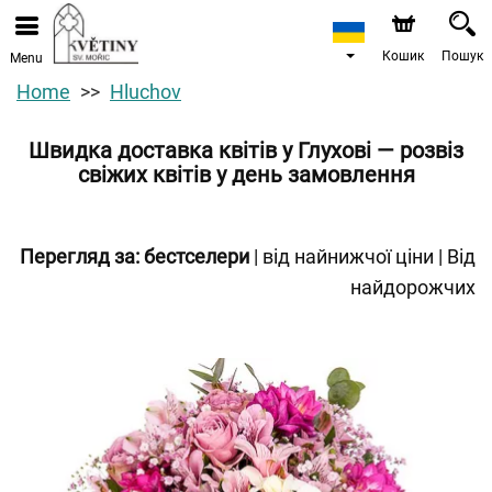
Кошик
Пошук
Menu
Home
Hluchov
Швидка доставка квітів у Глухові — розвіз
свіжих квітів у день замовлення
Перегляд за:
бестселери
|
від найнижчої ціни
|
Від
найдорожчих