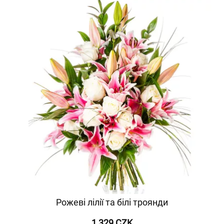
Рожеві лілії та білі троянди
1 329 CZK