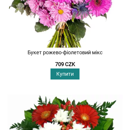
Букет рожево-фіолетовий мікс
709 CZK
Купити