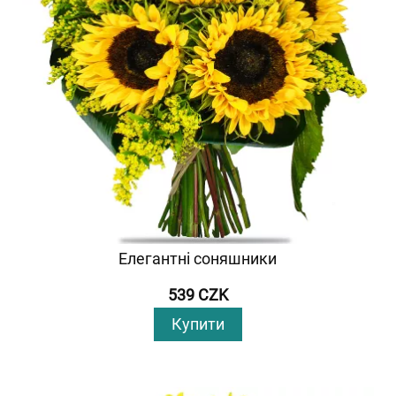
Елегантні соняшники
539 CZK
Купити