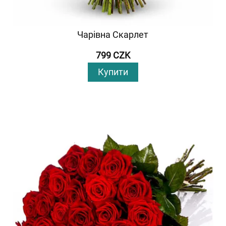
Чарівна Скарлет
799 CZK
Купити