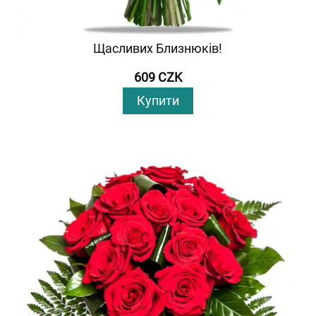
Щасливих Близнюків!
609 CZK
Купити