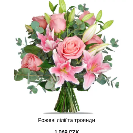
Рожеві лілії та троянди
1 069 CZK