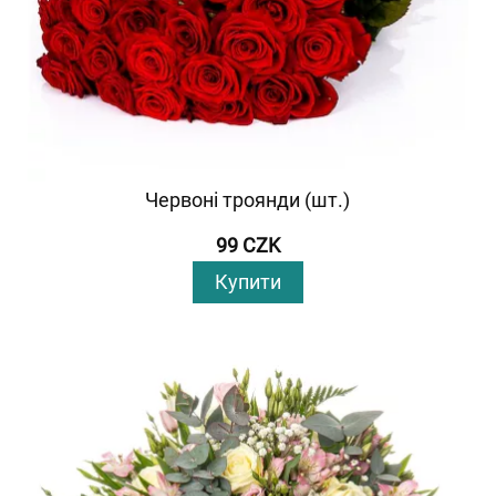
Червоні троянди (шт.)
99 CZK
Купити