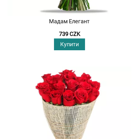
Мадам Елегант
739 CZK
Купити