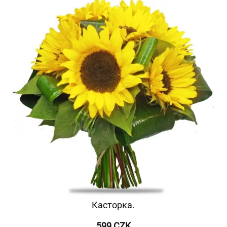
Касторка.
599 CZK