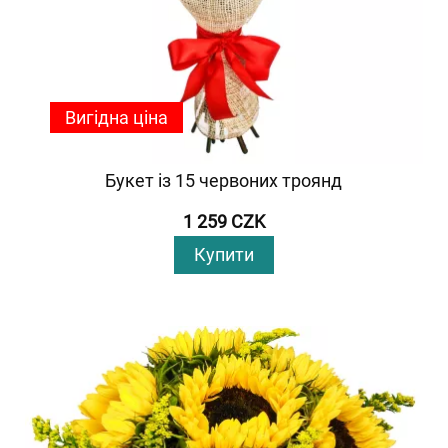
Вигідна ціна
Букет із 15 червоних троянд
1 259 CZK
Купити