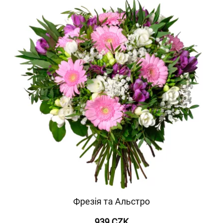
Фрезія та Альстро
939 CZK