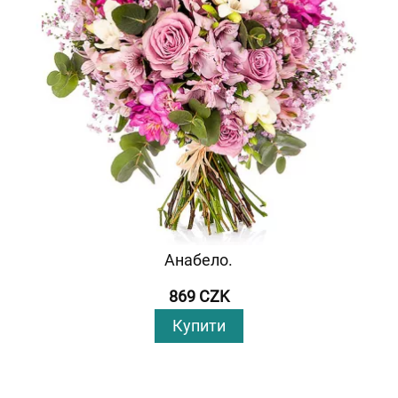
Анабело.
869 CZK
Купити