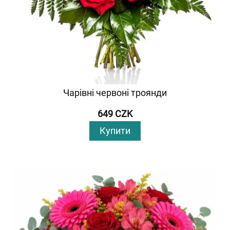
Чарівні червоні троянди
649 CZK
Купити