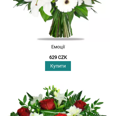
Емоції
629 CZK
Купити