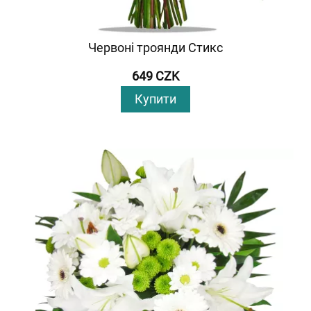
Червоні троянди Стикс
649 CZK
Купити