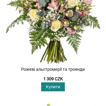
Рожеві альстромерії та троянди
1 309 CZK
Купити