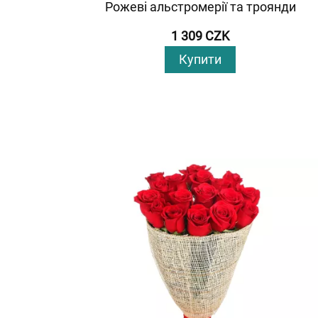
Рожеві альстромерії та троянди
1 309 CZK
Купити