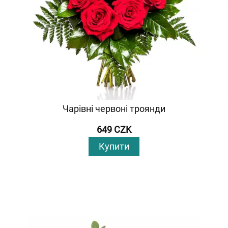
Чарівні червоні троянди
649 CZK
Купити