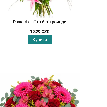
Рожеві лілії та білі троянди
1 329 CZK
Купити