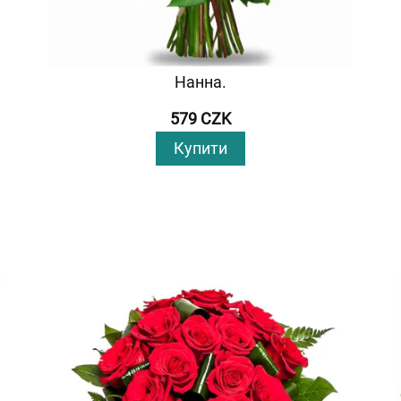
Нанна.
579 CZK
Купити