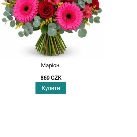
Маріон.
869 CZK
Купити