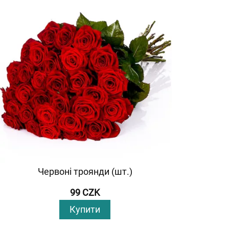
Червоні троянди (шт.)
99 CZK
Купити