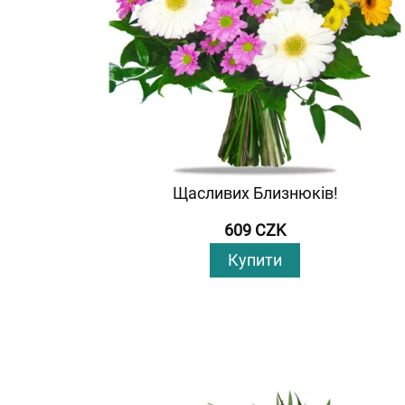
Щасливих Близнюків!
609 CZK
Купити