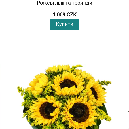
Рожеві лілії та троянди
1 069 CZK
Купити