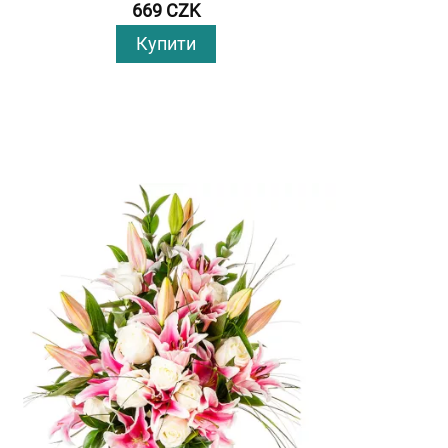
669 CZK
Купити