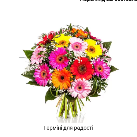
Герміні для радості