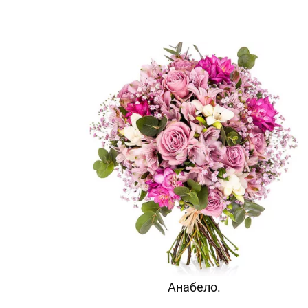
Анабело.