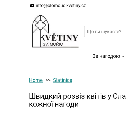
info@olomouc-kvetiny.cz
За нагодою
Home
Slatinice
Швидкий розвіз квітів у Сл
кожної нагоди