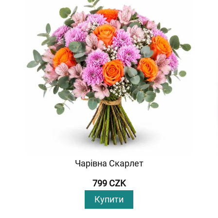
Чарівна Скарлет
799 CZK
Купити