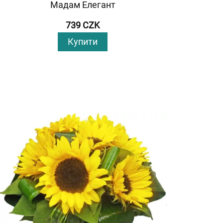
Мадам Елегант
739 CZK
Купити