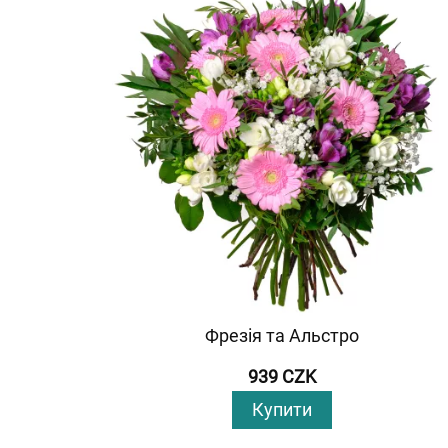
Фрезія та Альстро
939 CZK
Купити