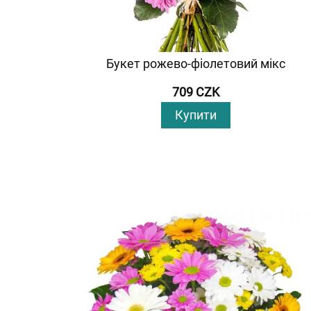
Букет рожево-фіолетовий мікс
709 CZK
Купити